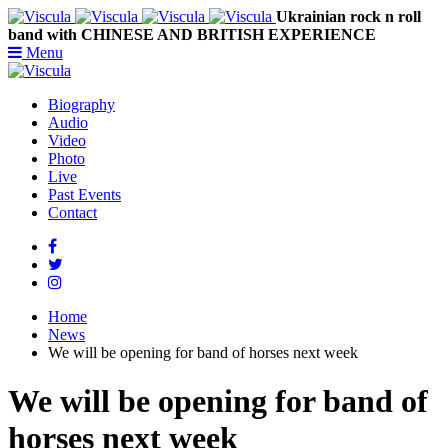
Ukrainian rock n roll
band with CHINESE AND BRITISH EXPERIENCE
Menu
Biography
Audio
Video
Photo
Live
Past Events
Contact
Home
News
We will be opening for band of horses next week
We will be opening for band of
horses next week